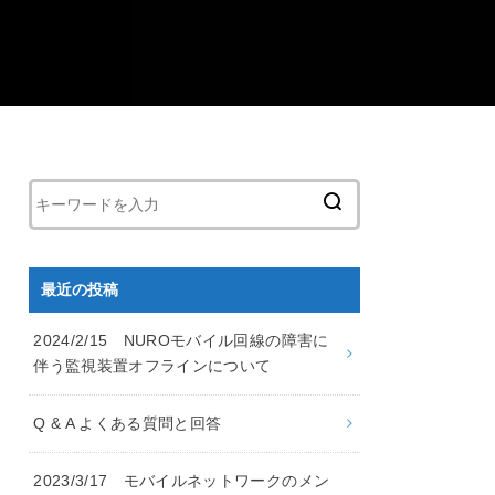
最近の投稿
2024/2/15 NUROモバイル回線の障害に
伴う監視装置オフラインについて
Q & A よくある質問と回答
2023/3/17 モバイルネットワークのメン