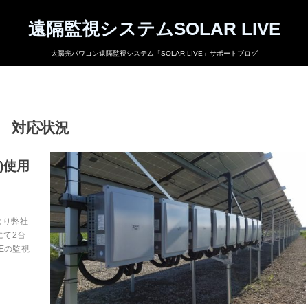
遠隔監視システムSOLAR LIVE
太陽光パワコン遠隔監視システム「SOLAR LIVE」サポートブログ
対応状況
0)使用
より弊社
にて2台
VEの監視