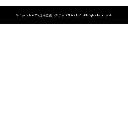
©Copyright2026
遠隔監視システムSOLAR LIVE
.All Rights Reserved.