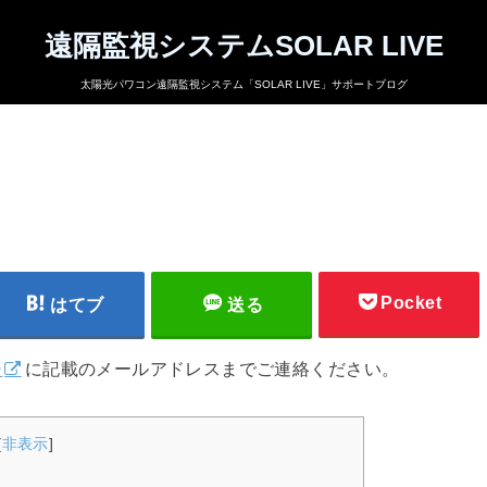
遠隔監視システムSOLAR LIVE
太陽光パワコン遠隔監視システム「SOLAR LIVE」サポートブログ
Pocket
はてブ
送る
ジ
に記載のメールアドレスまでご連絡ください。
[
非表示
]