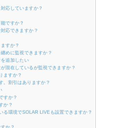
に対応していますか？
？
可能ですか？
で対応できますか？
りますか？
一纏めに監視できますか？
所を追加したい
種が混在しているが監視できますか？
なりますか？
す。割引はありますか？
い
ですか？
すか？
環境でSOLAR LIVEも設置できますか？
ですか？