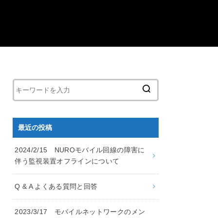
最近の投稿
2024/2/15 NUROモバイル回線の障害に
伴う監視装置オフラインについて
Q & A よくある質問と回答
2023/3/17 モバイルネットワークのメン