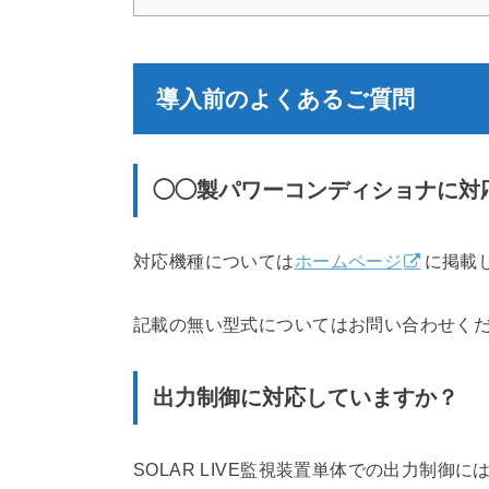
導入前のよくあるご質問
◯◯製パワーコンディショナに対
対応機種については
ホームページ
に掲載
記載の無い型式についてはお問い合わせく
出力制御に対応していますか？
SOLAR LIVE監視装置単体での出力制御