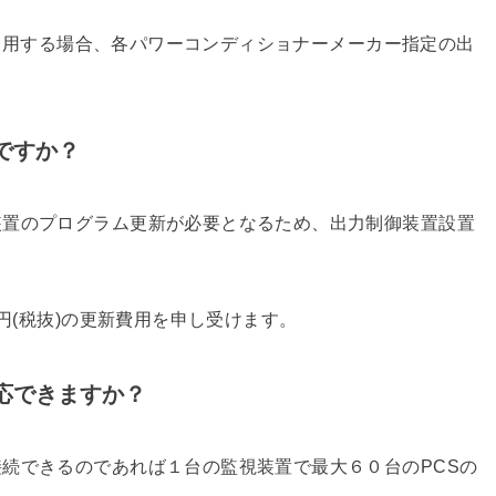
Eを使用する場合、各パワーコンディショナーメーカー指定の出
ですか？
装置のプログラム更新が必要となるため、出力制御装置設置
0円(税抜)の更新費用を申し受けます。
応できますか？
続できるのであれば１台の監視装置で最大６０台のPCSの