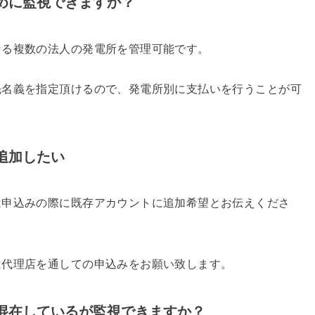
めに監視できますか？
なる複数の法人の発電所を管理可能です。
先名義を指定頂けるので、発電所別に支払いを行うことが可
追加したい
は申込みの際に既存アカウントに追加希望とお伝えくださ
は代理店を通しての申込みをお願い致します。
混在しているが監視できますか？