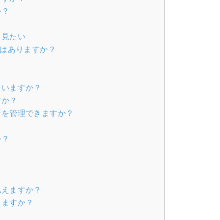
か？
？
を見たい
定はありますか？
？
ていますか？
すか？
所を管理できますか？
か？
払えますか？
りますか？