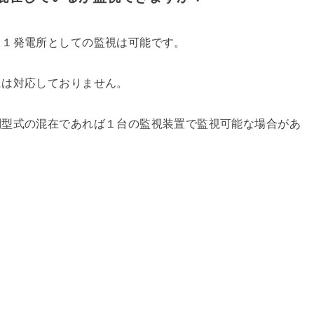
、１発電所としての監視は可能です。
には対応しておりません。
別型式の混在であれば１台の監視装置で監視可能な場合があ