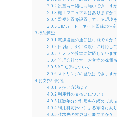
2.0.2
設置も一緒にお願いできます
2.0.3
施工マニュアルはありますか
2.0.4
監視装置を設置している環境
2.0.5
SIMカード、ネット回線の指
3
機能関連
3.0.1
電線盗難の通知は可能ですか
3.0.2
日射計、外部温度計に対応し
3.0.3
カメラの接続に対応していま
3.0.4
管理会社です。お客様の発電
3.0.5
API連系について
3.0.6
ストリングの監視はできます
4
お支払い関連
4.0.1
支払い方法は？
4.0.2
利用料の支払いについて
4.0.3
複数年分の利用料を纏めて支
4.0.4
利用料前払いによる割引はあ
4.0.5
請求先の変更は可能ですか？