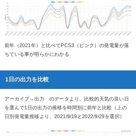
前年（2021年）と比べてPCS3（ピンク）の発電量が落
ちている事が明らかにわかる
1日の出力を比較
アーカイブ→出力 のデータより、比較的天気の良い日
を選んで1日の出力の推移を時間別に前年と比較（上の
日別発電量推移より、2021/9/19と2022/9/29を選択）