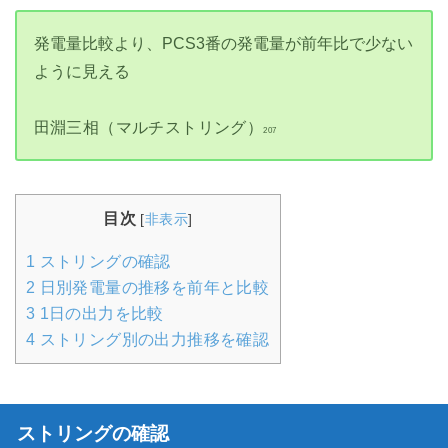
発電量比較より、PCS3番の発電量が前年比で少ない
ように見える
田淵三相（マルチストリング）
207
目次
[
非表示
]
1
ストリングの確認
2
日別発電量の推移を前年と比較
3
1日の出力を比較
4
ストリング別の出力推移を確認
ストリングの確認