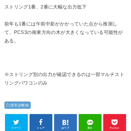
ストリング1番、2番に大幅な出力低下
前年も1番には午前中影がかかっていた点から推測し
て、PCS3の南東方向の木が大きくなっている可能性が
ある。
※ストリング別の出力が確認できるのは一部マルチスト
リングパワコンのみ
異常診断例
ツイート
シェア
はてブ
送る
Pocket