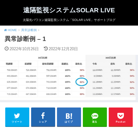
遠隔監視システムSOLAR LIVE
太陽光パワコン遠隔監視システム「SOLAR LIVE」サポートブログ
HOME
異常診断例
異常診断例 – 1
2022年10月26日
2022年12月20日
ツイート
シェア
はてブ
送る
Pocket